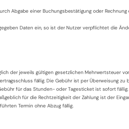
 durch Abgabe einer Buchungsbestätigung oder Rechnun
egeben Daten ein, so ist der Nutzer verpflichtet die Ä
lich der jeweils gültigen gesetzlichen Mehrwertsteuer vo
tragsschluss fällig. Die Gebühr ist per Überweisung zu 
ühr für das Stunden- oder Tagesticket ist sofort fällig. 
ßgeblich für die Rechtzeitigkeit der Zahlung ist der Eing
ührten Termin ohne Abzug fällig.