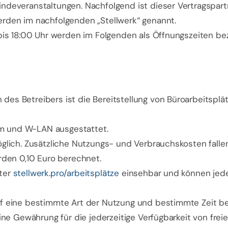
ndeveranstaltungen. Nachfolgend ist dieser Vertragspar
erden im nachfolgenden „Stellwerk“ genannt.
 bis 18:00 Uhr werden im Folgenden als Öffnungszeiten be
es Betreibers ist die Bereitstellung von Büroarbeitsplät
rom und W-LAN ausgestattet.
öglich. Zusätzliche Nutzungs- und Verbrauchskosten falle
rden 0,10 Euro berechnet.
nter
stellwerk.pro/arbeitsplätze
einsehbar und können jed
uf eine bestimmte Art der Nutzung und bestimmte Zeit b
eine Gewährung für die jederzeitige Verfügbarkeit von fre