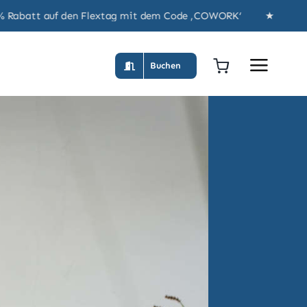
 auf den Flextag mit dem Code ‚COWORK‘ ★ Lust unser Co
Buchen