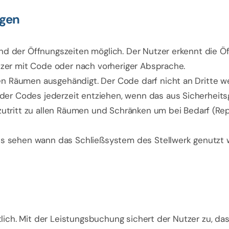
ngen
nd der Öffnungszeiten möglich. Der Nutzer erkennt die Ö
utzer mit Code oder nach vorheriger Absprache.
n Räumen ausgehändigt. Der Code darf nicht an Dritte w
r Codes jederzeit entziehen, wenn das aus Sicherheits
lzutritt zu allen Räumen und Schränken um bei Bedarf (Re
sehen wann das Schließsystem des Stellwerk genutzt w
iftlich. Mit der Leistungsbuchung sichert der Nutzer zu, 