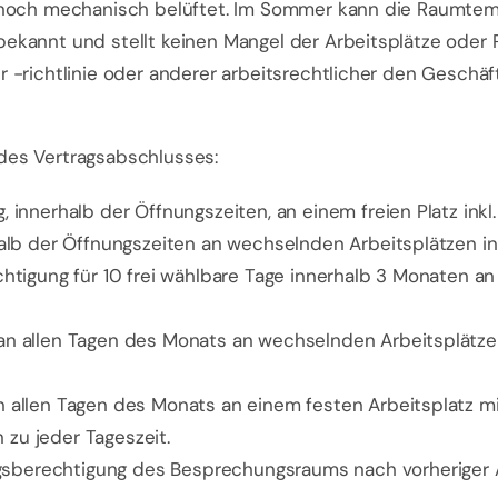
t noch mechanisch belüftet. Im Sommer kann die Raumtem
 bekannt und stellt keinen Mangel der Arbeitsplätze od
r -richtlinie oder anderer arbeitsrechtlicher den Geschä
des Vertragsabschlusses:
 innerhalb der Öffnungszeiten, an einem freien Platz inkl
alb der Öffnungszeiten an wechselnden Arbeitsplätzen ink
htigung für 10 frei wählbare Tage innerhalb 3 Monaten an
an allen Tagen des Monats an wechselnden Arbeitsplätzen
 allen Tagen des Monats an einem festen Arbeitsplatz mi
zu jeder Tageszeit.
sberechtigung des Besprechungsraums nach vorheriger 