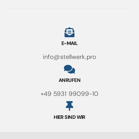
E-MAIL
info@stellwerk.pro
ANRUFEN
+49 5931 99099-10
HIER SIND WIR
Am alten Güterbahnhof 7-11