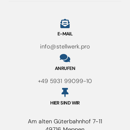
E-MAIL
info@stellwerk.pro
ANRUFEN
+49 5931 99099-10
HIER SIND WIR
Am alten Güterbahnhof 7-11
49716 Meppen