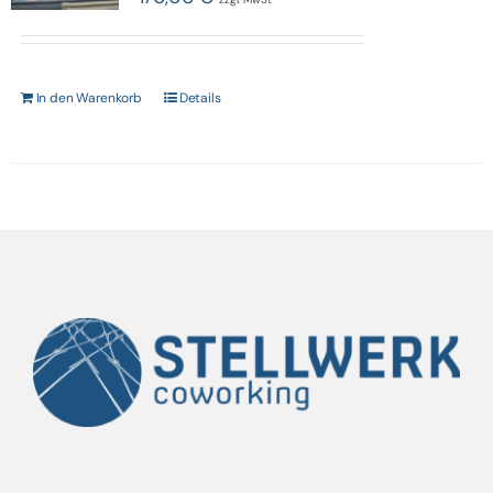
In den Warenkorb
Details