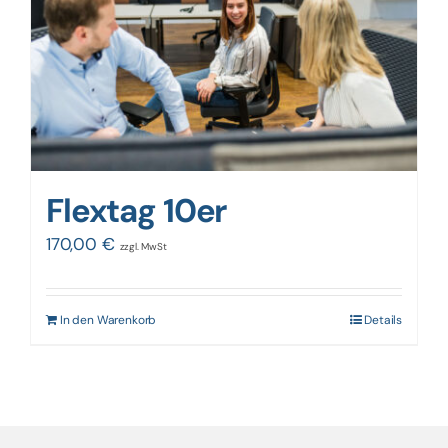
Flextag 10er
170,00
€
zzgl. MwSt
In den Warenkorb
Details